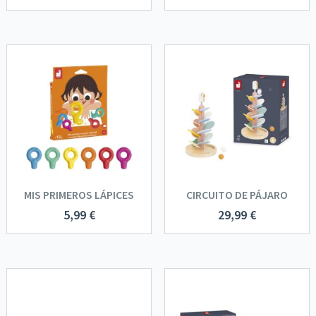
MIS PRIMEROS LÁPICES
CIRCUITO DE PÁJARO
5,99
€
29,99
€