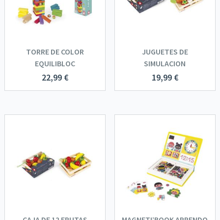
TORRE DE COLOR
JUGUETES DE
EQUILIBLOC
SIMULACION
22,99
€
19,99
€
CAJA DE 12 FRUTAS
MAGNETI’BOOK APRENDO