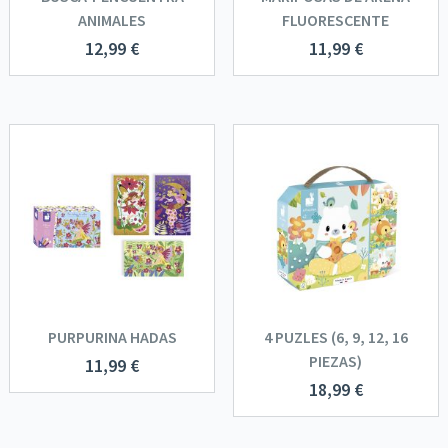
ANIMALES
FLUORESCENTE
12,99
€
11,99
€
PURPURINA HADAS
4 PUZLES (6, 9, 12, 16
PIEZAS)
11,99
€
18,99
€