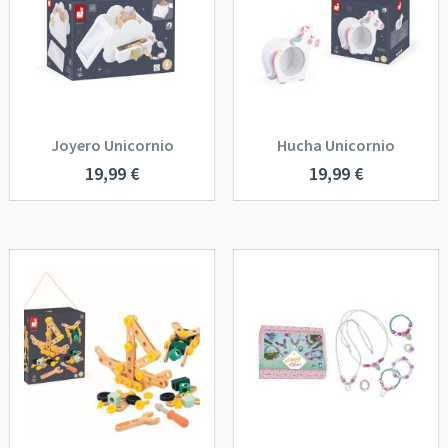
Joyero Unicornio
Hucha Unicornio
19,99
€
19,99
€