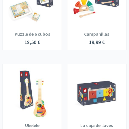
Puzzle de 6 cubos
Campanillas
18,50
€
19,99
€
Ukelele
La caja de llaves