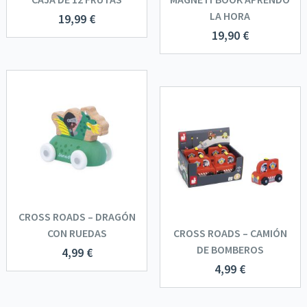
LA HORA
19,99
€
19,90
€
CROSS ROADS – DRAGÓN
CON RUEDAS
CROSS ROADS – CAMIÓN
DE BOMBEROS
4,99
€
4,99
€