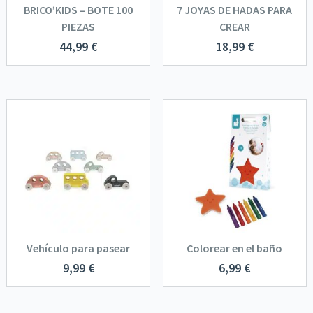
BRICO’KIDS – BOTE 100
7 JOYAS DE HADAS PARA
PIEZAS
CREAR
44,99
€
18,99
€
Vehículo para pasear
Colorear en el baño
9,99
€
6,99
€