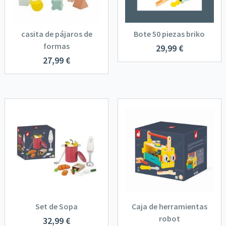
casita de pájaros de
Bote 50 piezas briko
formas
29,99
€
27,99
€
Set de Sopa
Caja de herramientas
robot
32,99
€