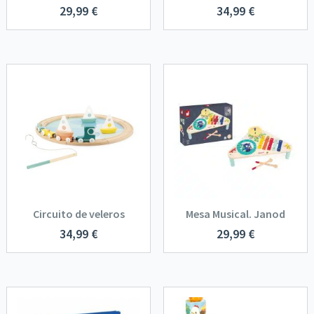
29,99
€
34,99
€
Circuito de veleros
Mesa Musical. Janod
34,99
€
29,99
€