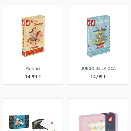
Parchis
JUEGO DE LA OCA
14,99
€
14,99
€