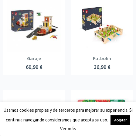
Garaje
Futbolin
69,99
€
36,99
€
Usamos cookies propias y de terceros para mejorar su experiencia. Si
continua navegando consideramos que acepta su uso.
Aceptar
Ver más