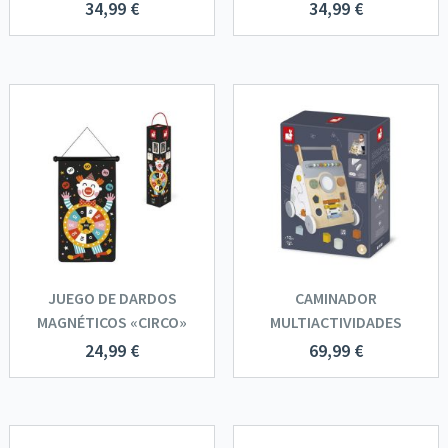
34,99
€
34,99
€
JUEGO DE DARDOS
CAMINADOR
MAGNÉTICOS «CIRCO»
MULTIACTIVIDADES
24,99
€
69,99
€