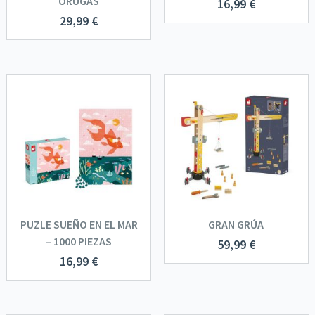
ORUGAS
16,99
€
29,99
€
PUZLE SUEÑO EN EL MAR
GRAN GRÚA
– 1000 PIEZAS
59,99
€
16,99
€