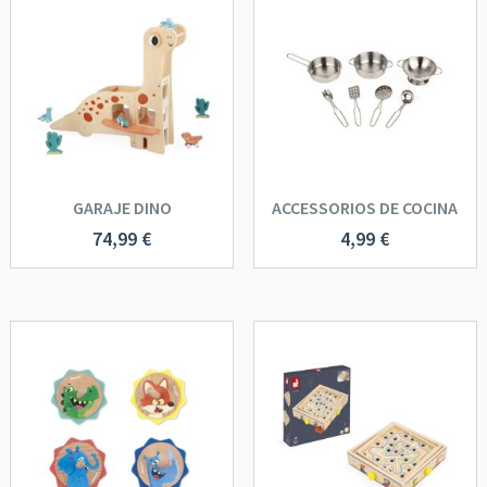
GARAJE DINO
ACCESSORIOS DE COCINA
74,99
€
4,99
€