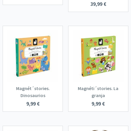
39,99
€
Magnét´stories.
Magnéti´stories. La
Dinosaurios
granja
9,99
€
9,99
€