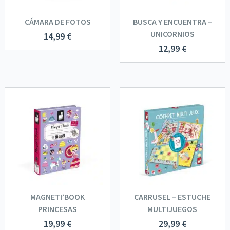
CÁMARA DE FOTOS
BUSCA Y ENCUENTRA –
UNICORNIOS
14,99
€
12,99
€
MAGNETI’BOOK
CARRUSEL – ESTUCHE
PRINCESAS
MULTIJUEGOS
19,99
€
29,99
€