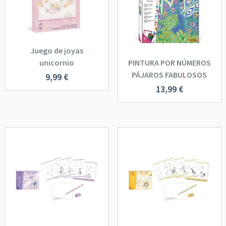
Juego de joyas
unicornio
PINTURA POR NÚMEROS
PÁJAROS FABULOSOS
9,99
€
13,99
€