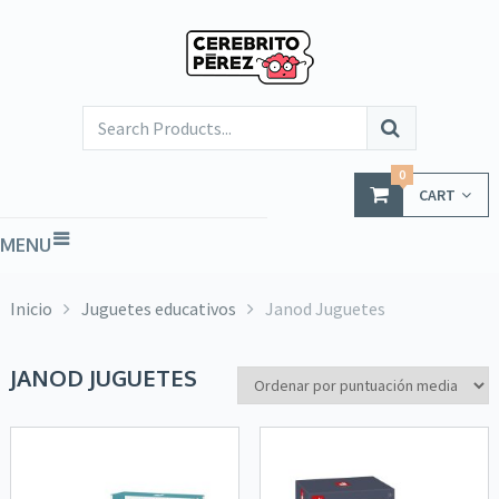
0
CART
MENU
Inicio
Juguetes educativos
Janod Juguetes
JANOD JUGUETES