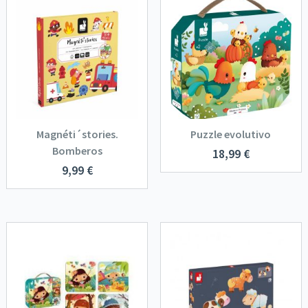
Magnéti´stories.
Puzzle evolutivo
Bomberos
18,99
€
9,99
€