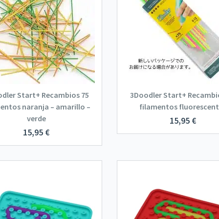
dler Start+ Recambios 75
3Doodler Start+ Recambi
entos naranja – amarillo –
filamentos fluorescen
verde
15,95
€
15,95
€