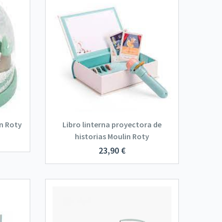
n Roty
Libro linterna proyectora de
historias Moulin Roty
23,90
€