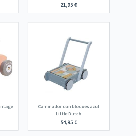
21,95
€
intage
Caminador con bloques azul
Little Dutch
54,95
€