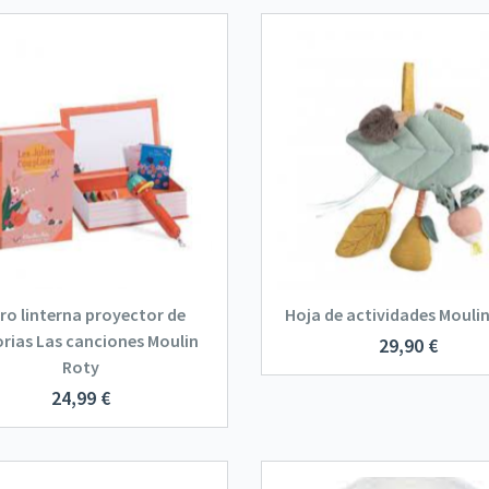
ro linterna proyector de
Hoja de actividades Mouli
orias Las canciones Moulin
29,90
€
Roty
24,99
€