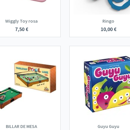
Wiggly Toy rosa
Ringo
7,50
€
10,00
€
BILLAR DE MESA
Guyu Guyu