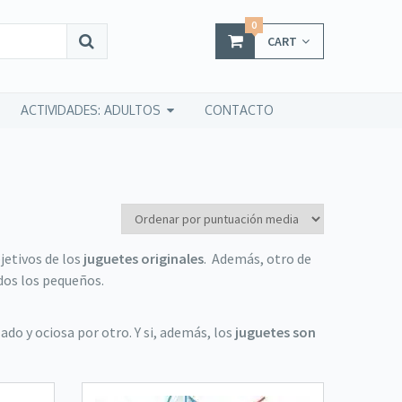
0
CART
ACTIVIDADES: ADULTOS
CONTACTO
jetivos de los
juguetes originales
. Además, otro de
odos los pequeños.
ado y ociosa por otro. Y si, además, los
juguetes son