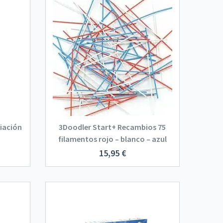
ciación
3Doodler Start+ Recambios 75
filamentos rojo – blanco – azul
15,95
€