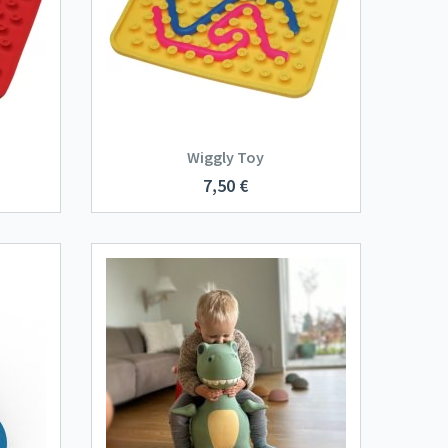
Wiggly Toy
7,50
€