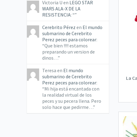
Victoria U
en
LEGO STAR
WARS ALA-X DE LA
RESISTENCIA
: “
”
Cerebrito Pérez
en
El mundo
submarino de Cerebrito
Perez peces para colorear
:
“
Que bien !!!! estamos
preparando un version de
dinos…
”
Teresa
en
El mundo
submarino de Cerebrito
La C
Perez peces para colorear
:
“
Mi hija está encantada con
la realidad virtual de los
peces y su pecera llena. Pero
solo hace que pedirme…
”