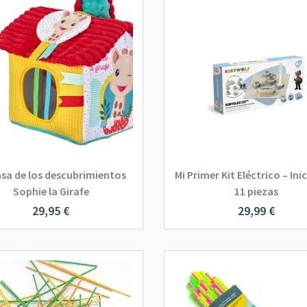
asa de los descubrimientos
Mi Primer Kit Eléctrico – Ini
Sophie la Girafe
11 piezas
29,95
€
29,99
€