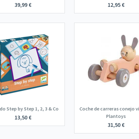
39,99
€
12,95
€
do Step by Step 1, 2, 3 & Co
Coche de carreras conejo v
Plantoys
13,50
€
31,50
€