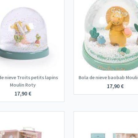
de nieve Troits petits lapins
Bola de nieve baobab Mouli
Moulin Roty
17,90
€
17,90
€