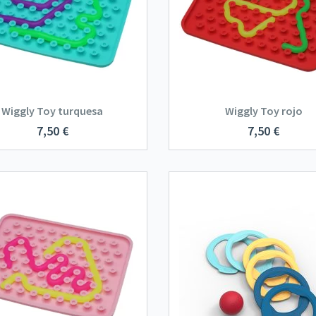
Wiggly Toy turquesa
Wiggly Toy rojo
7,50
€
7,50
€