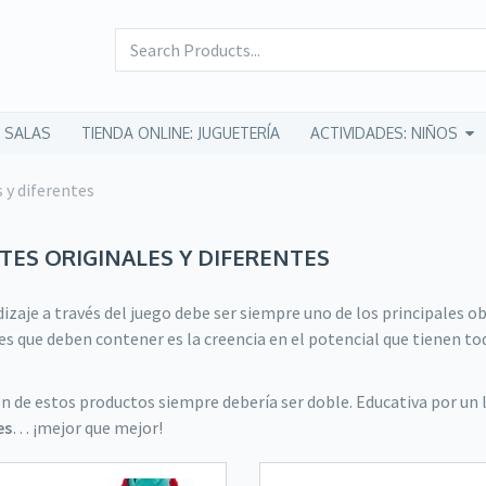
 SALAS
TIENDA ONLINE: JUGUETERÍA
ACTIVIDADES: NIÑOS
 y diferentes
TES ORIGINALES Y DIFERENTES
izaje a través del juego debe ser siempre uno de los principales ob
res que deben contener es la creencia en el potencial que tienen t
n de estos productos siempre debería ser doble. Educativa por un l
es
… ¡mejor que mejor!