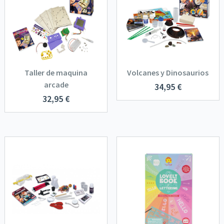
Taller de maquina
Volcanes y Dinosaurios
arcade
34,95
€
32,95
€