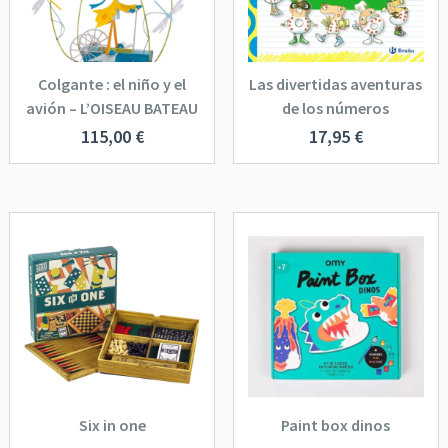
Colgante : el niño y el
Las divertidas aventuras
avión – L’OISEAU BATEAU
de los números
115,00
€
17,95
€
Six in one
Paint box dinos