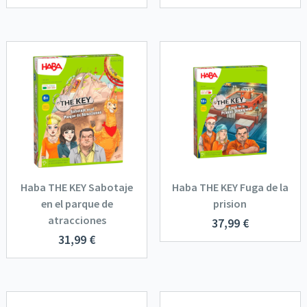
Haba THE KEY Sabotaje
Haba THE KEY Fuga de la
en el parque de
prision
atracciones
37,99
€
31,99
€