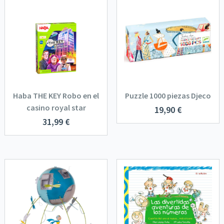
Haba THE KEY Robo en el
Puzzle 1000 piezas Djeco
casino royal star
19,90
€
31,99
€