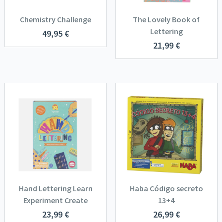
Chemistry Challenge
The Lovely Book of
Lettering
49,95
€
21,99
€
Hand Lettering Learn
Haba Código secreto
Experiment Create
13+4
23,99
€
26,99
€