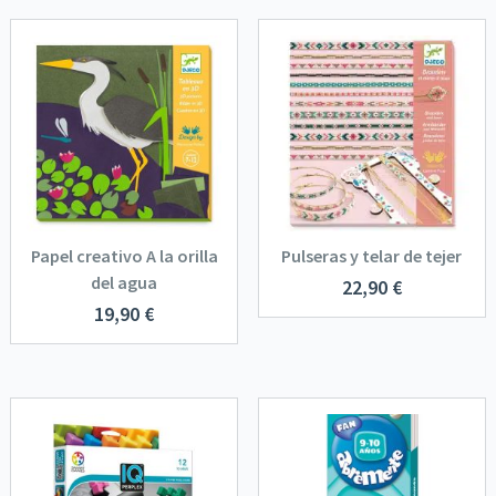
Papel creativo A la orilla
Pulseras y telar de tejer
del agua
22,90
€
19,90
€