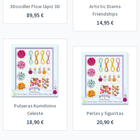
3Doodler Flow lápiz 3D
Artictic Diams
Friendships
89,95
€
14,95
€
Pulseras Kumihimo
Celeste
Perlas y figuritas
18,90
€
20,90
€