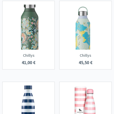
Chillys
Chillys
41,00
€
45,50
€