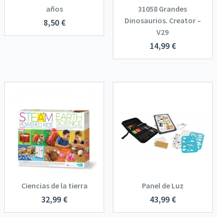
años
31058 Grandes
Dinosaurios. Creator –
8,50
€
V29
14,99
€
Ciencias de la tierra
Panel de Luz
32,99
€
43,99
€