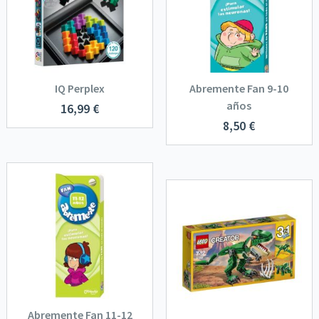
IQ Perplex
Abremente Fan 9-10
años
16,99
€
8,50
€
Abremente Fan 11-12