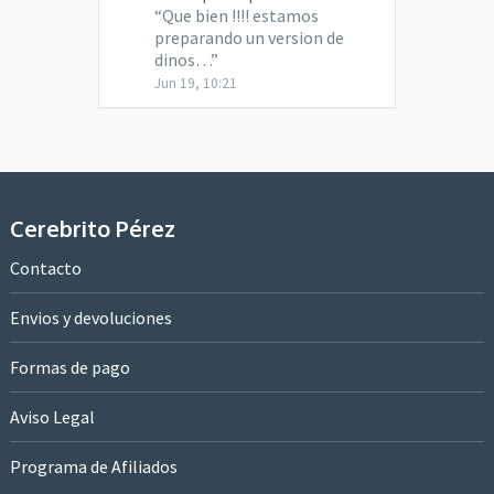
“
Que bien !!!! estamos
preparando un version de
dinos…
”
Jun 19, 10:21
Cerebrito Pérez
Contacto
Envios y devoluciones
Formas de pago
Aviso Legal
Programa de Afiliados