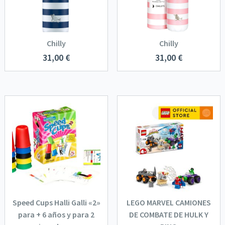
Chilly
Chilly
31,00
€
31,00
€
Speed Cups Halli Galli «2»
LEGO MARVEL CAMIONES
para + 6 años y para 2
DE COMBATE DE HULK Y