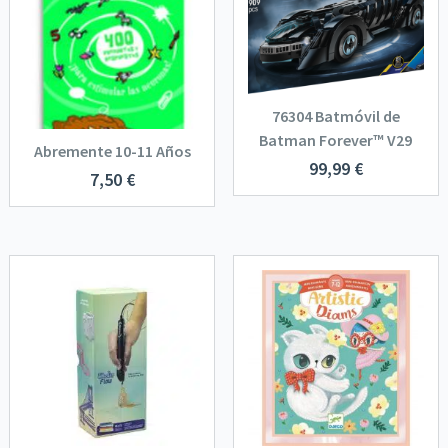
76304 Batmóvil de
Batman Forever™ V29
Abremente 10-11 Años
99,99
€
7,50
€