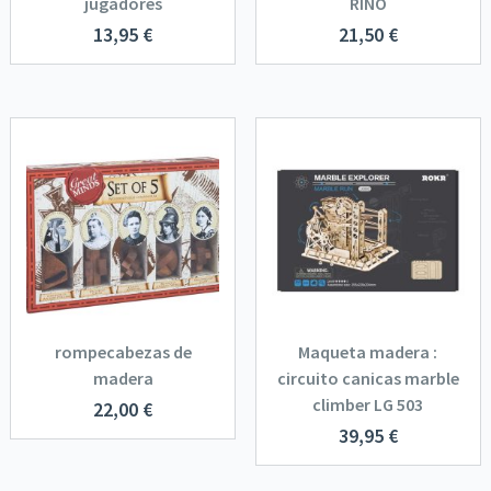
jugadores
RINO
13,95
€
21,50
€
rompecabezas de
Maqueta madera :
madera
circuito canicas marble
climber LG 503
22,00
€
39,95
€