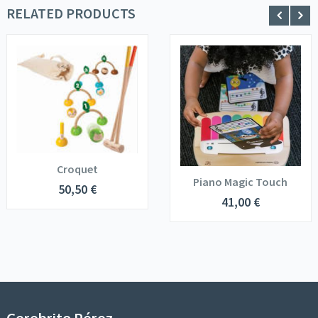
RELATED PRODUCTS
Croquet
Piano Magic Touch
50,50
€
41,00
€
Cerebrito Pérez