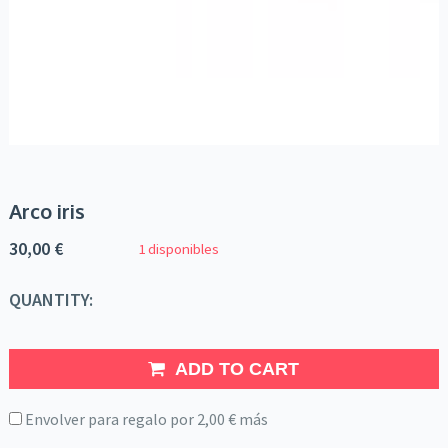
Arco iris
30,00
€
1 disponibles
QUANTITY:
ADD TO CART
Envolver para regalo por
2,00
€
más