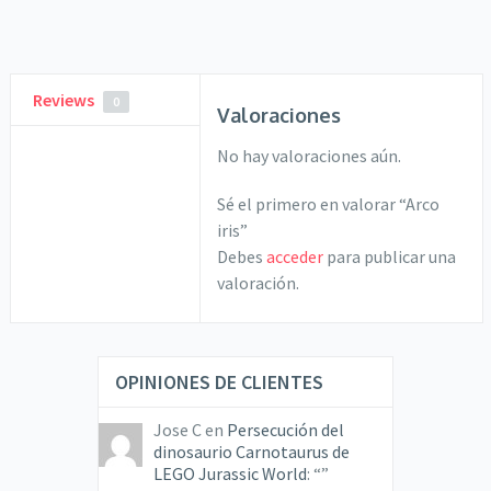
Reviews
0
Valoraciones
No hay valoraciones aún.
Sé el primero en valorar “Arco
iris”
Debes
acceder
para publicar una
valoración.
OPINIONES DE CLIENTES
Jose C
en
Persecución del
dinosaurio Carnotaurus de
LEGO Jurassic World
: “
”