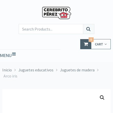
0
CART
MENU
Inicio
Juguetes educativos
Juguetes de madera
Arco iris