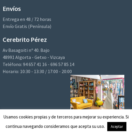
Envíos
Entrega en 48 / 72 horas
Envío Gratis (Península)
Cerebrito Pérez
Av Basagoiti nº 40. Bajo
48991 Algorta - Getxo - Vizcaya
Teléfono: 94 657 41 16 - 696 57 85 14
Horario: 10:30 - 13:30 / 17:00 - 20:00
Email:
hola@cerebritoperez.com
Usamos cookies propias y de terceros para mejorar su experiencia. Si
continua navegando consideramos que acepta su uso.
Aceptar