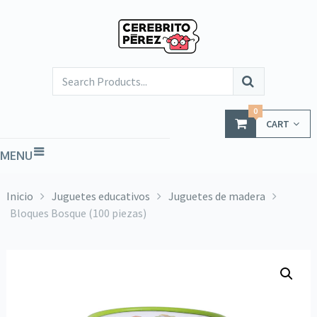
0
CART
MENU
Inicio
Juguetes educativos
Juguetes de madera
Bloques Bosque (100 piezas)