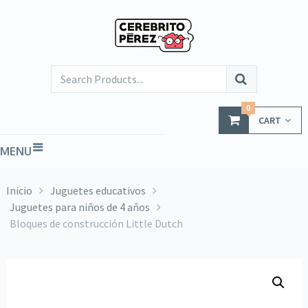
0
CART
MENU
Inicio
Juguetes educativos
Juguetes para niños de 4 años
Bloques de construcción Little Dutch