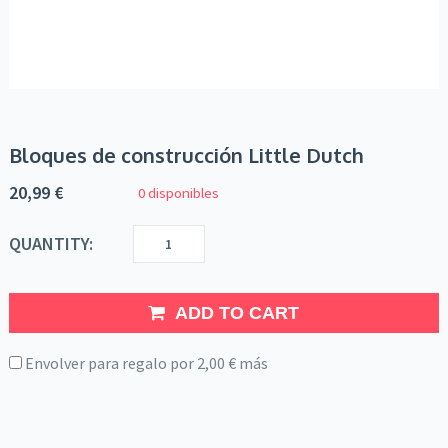
Bloques de construcción Little Dutch
20,99
€
0 disponibles
QUANTITY:
ADD TO CART
Envolver para regalo por
2,00
€
más