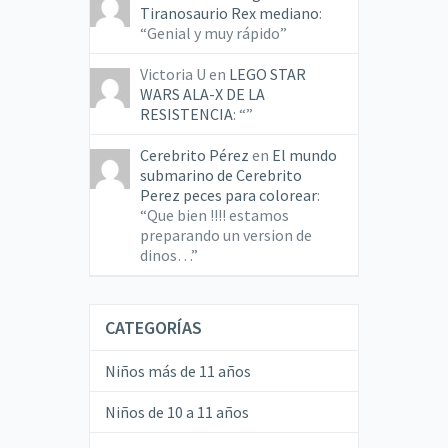
Tiranosaurio Rex mediano
:
“
Genial y muy rápido
”
Victoria U
en
LEGO STAR
WARS ALA-X DE LA
RESISTENCIA
: “
”
Cerebrito Pérez
en
El mundo
submarino de Cerebrito
Perez peces para colorear
:
“
Que bien !!!! estamos
preparando un version de
dinos…
”
CATEGORÍAS
Niños más de 11 años
Niños de 10 a 11 años