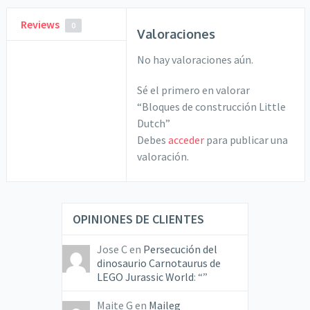
Reviews
0
Valoraciones
No hay valoraciones aún.
Sé el primero en valorar
“Bloques de construcción Little
Dutch”
Debes
acceder
para publicar una
valoración.
OPINIONES DE CLIENTES
Jose C
en
Persecución del
dinosaurio Carnotaurus de
LEGO Jurassic World
: “
”
Maite G
en
Maileg