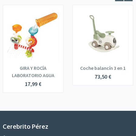
GIRA Y ROCÍA
Coche balancín 3 en 1
LABORATORIO AGUA
73,50
€
17,99
€
Cerebrito Pérez