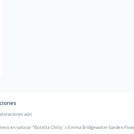
ciones
aloraciones aún.
imero en valorar “Botella Chilly´s Emma Bridgewater Garden Flow