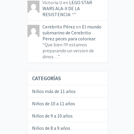
Victoria U
en
LEGO STAR
WARS ALA-X DE LA
RESISTENCIA
: “
”
Cerebrito Pérez
en
El mundo
submarino de Cerebrito
Perez peces para colorear
:
“
Que bien !!!! estamos
preparando un version de
dinos…
”
CATEGORÍAS
Niños más de 11 años
Niños de 10 a 11 años
Niños de 9 a 10 años
Niños de 8 a 9 años