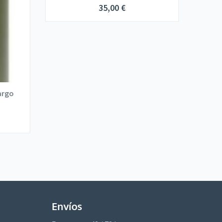
35,00
€
Cargo
Envíos