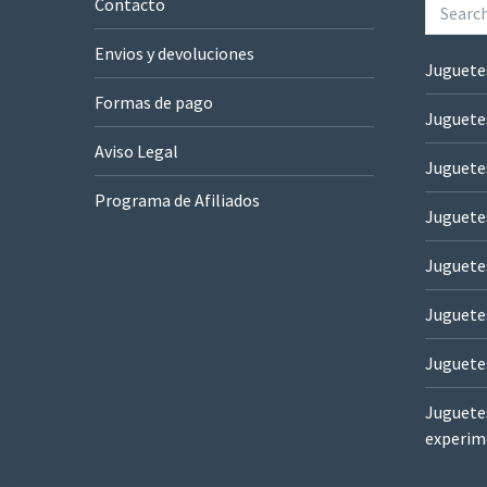
Contacto
Envios y devoluciones
Juguete
Formas de pago
Juguete
Aviso Legal
Juguete
Programa de Afiliados
Juguetes
Juguete
Juguete
Juguete
Juguetes
experim