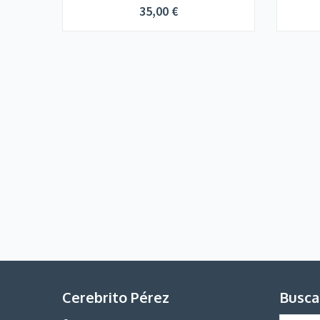
35,00
€
Cerebrito Pérez
Busca