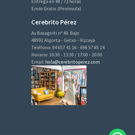
Entrega en 48 / 72 horas
Envío Gratis (Península)
Cerebrito Pérez
Av Basagoiti nº 40. Bajo
48991 Algorta - Getxo - Vizcaya
Teléfono: 94 657 41 16 - 696 57 85 14
Horario: 10:30 - 13:30 / 17:00 - 20:00
Email:
hola@cerebritoperez.com