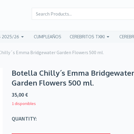
 2025/26
CUMPLEAÑOS
CEREBRITOS TXIKI
CEREBR
Chilly´s Emma Bridgewater Garden Flowers 500 ml.
Botella Chilly´s Emma Bridgewate
Garden Flowers 500 ml.
35,00
€
1 disponibles
QUANTITY: