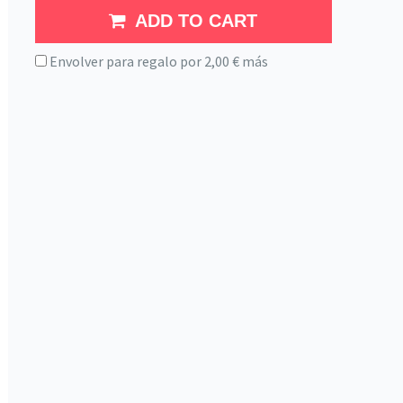
ADD TO CART
Envolver para regalo por
2,00
€
más