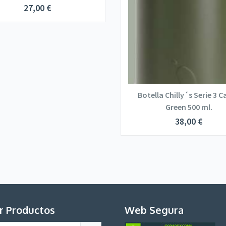
27,00
€
Botella Chilly´s Serie 3 
Green 500 ml.
38,00
€
r Productos
Web Segura