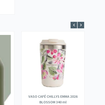
VASO CAFÉ CHILLYS EMMA 2026
VASO
BLOSSOM 340 ml