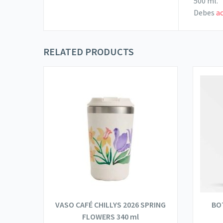
500 ml.”
Debes
a
RELATED PRODUCTS
LDEN
VASO CAFÉ CHILLYS 2026 SPRING
BO
FLOWERS 340 ml