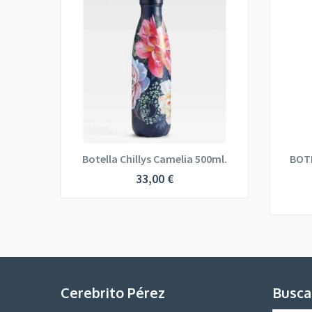
0ml.
Botella Chillys Camelia 500ml.
BOT
33,00
€
Cerebrito Pérez
Busca