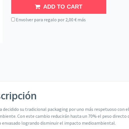
ADD TO CART
Envolver para regalo por
2,00
€
más
cripción
ha decidido su tradicional packaging por uno más respetuoso con e
biente. Con este cambio reducirán hasta un 70% el peso directo 
 envasado logrando disminuir el impacto medioambiental.