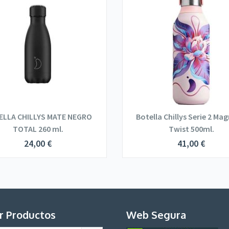
ELLA CHILLYS MATE NEGRO
Botella Chillys Serie 2 Ma
TOTAL 260 ml.
Twist 500ml.
24,00
€
41,00
€
r Productos
Web Segura