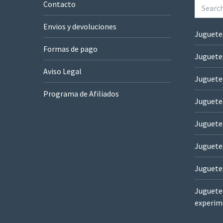
Contacto
Envios y devoluciones
Juguete
Formas de pago
Juguete
Aviso Legal
Juguete
Programa de Afiliados
Juguetes
Juguete
Juguete
Juguete
Juguetes
experim