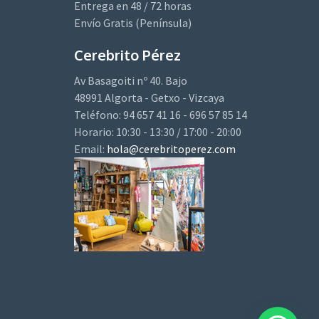
Entrega en 48 / 72 horas
Envío Gratis (Península)
Cerebrito Pérez
Av Basagoiti nº 40. Bajo
48991 Algorta - Getxo - Vizcaya
Teléfono: 94 657 41 16 - 696 57 85 14
Horario: 10:30 - 13:30 / 17:00 - 20:00
Email:
hola@cerebritoperez.com