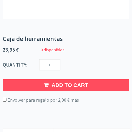
Caja de herramientas
23,95
€
0 disponibles
QUANTITY:
ADD TO CART
Envolver para regalo por
2,00
€
más