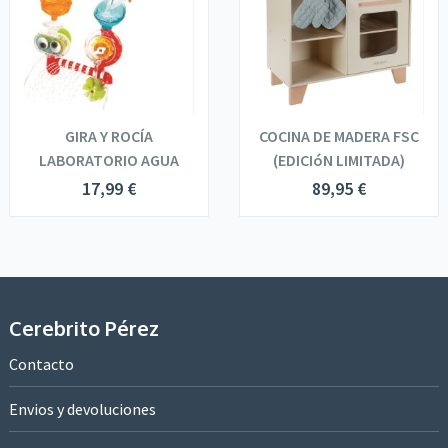
GIRA Y ROCÍA
COCINA DE MADERA FSC
LABORATORIO AGUA
(EDICIóN LIMITADA)
17,99
€
89,95
€
Cerebrito Pérez
Contacto
Envios y devoluciones