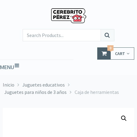
0
CART
MENU
Inicio
Juguetes educativos
Juguetes para niños de 3 años
Caja de herramientas