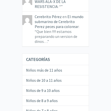
WARS ALA-X DE LA
RESISTENCIA
: “
”
Cerebrito Pérez
en
El mundo
submarino de Cerebrito
Perez peces para colorear
:
“
Que bien !!!! estamos
preparando un version de
dinos…
”
CATEGORÍAS
Niños más de 11 años
Niños de 10 a 11 años
Niños de 9 a 10 años
Niños de 8 a 9 años
Niños de 7 a 8 años