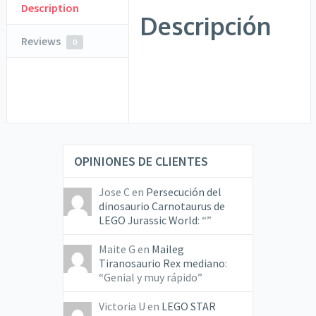
Description
Descripción
Reviews
0
OPINIONES DE CLIENTES
Jose C
en
Persecución del
dinosaurio Carnotaurus de
LEGO Jurassic World
: “
”
Maite G
en
Maileg
Tiranosaurio Rex mediano
:
“
Genial y muy rápido
”
Victoria U
en
LEGO STAR