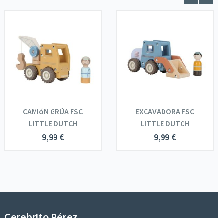
CAMIóN GRÚA FSC
EXCAVADORA FSC
LITTLE DUTCH
LITTLE DUTCH
9,99
€
9,99
€
Cerebrito Pérez