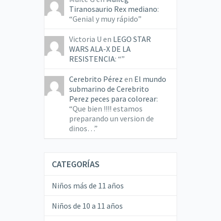
Tiranosaurio Rex mediano
:
“
Genial y muy rápido
”
Victoria U
en
LEGO STAR
WARS ALA-X DE LA
RESISTENCIA
: “
”
Cerebrito Pérez
en
El mundo
submarino de Cerebrito
Perez peces para colorear
:
“
Que bien !!!! estamos
preparando un version de
dinos…
”
CATEGORÍAS
Niños más de 11 años
Niños de 10 a 11 años