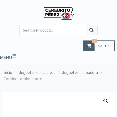
0
CART
MENU
Inicio
Juguetes educativos
Juguetes de madera
Camino tambaleante