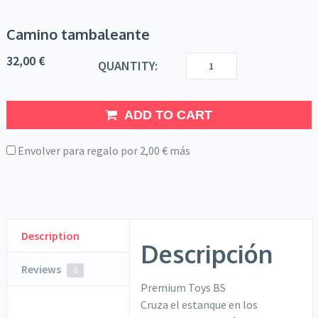
Camino tambaleante
32,00
€
QUANTITY:
ADD TO CART
Envolver para regalo por
2,00
€
más
Description
Descripción
Reviews
0
Premium Toys BS
Cruza el estanque en los