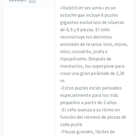
0
«Ouistiti et ses amis» es un
estuche que incluye 6 puzles
gigantes evolutivos de siluetas
de 4, 6 y 9 piezas. El niño
reconstruye los distintos
animales de la selva: loro, mono,
león, cocodrilo, jirafa e
hipopótamo. Después de
montarlos, los superpone para
crear una gran pirámide de 1,30
m.
-Estos puzles están pensados
especialmente para los más
pequeños a partir de 2 años.
-El niño avanza a su ritmo en
función del número de piezas de
cada puzle.
-Piezas grandes, fáciles de