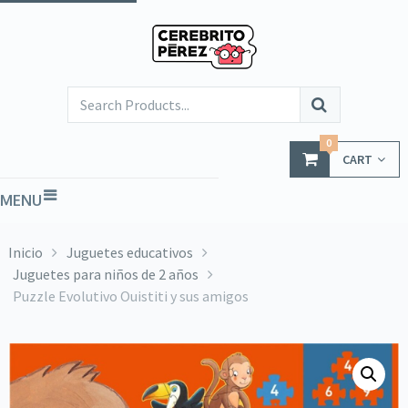
0
CART
MENU
Inicio
Juguetes educativos
Juguetes para niños de 2 años
Puzzle Evolutivo Ouistiti y sus amigos