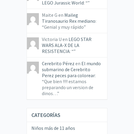
LEGO Jurassic World
: “
”
Maite G
en
Maileg
Tiranosaurio Rex mediano
:
“
Genial y muy rápido
”
Victoria U
en
LEGO STAR
WARS ALA-X DE LA
RESISTENCIA
: “
”
Cerebrito Pérez
en
El mundo
submarino de Cerebrito
Perez peces para colorear
:
“
Que bien !!!! estamos
preparando un version de
dinos…
”
CATEGORÍAS
Niños más de 11 años