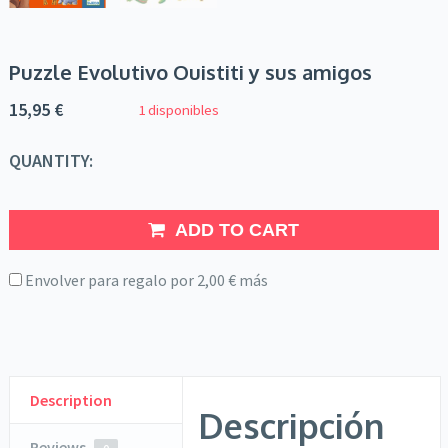
Puzzle Evolutivo Ouistiti y sus amigos
15,95
€
1 disponibles
QUANTITY:
ADD TO CART
Envolver para regalo por
2,00
€
más
Description
Descripción
Reviews