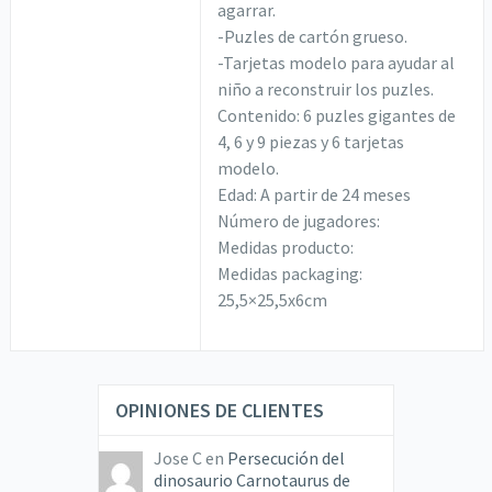
agarrar.
-Puzles de cartón grueso.
-Tarjetas modelo para ayudar al
niño a reconstruir los puzles.
Contenido: 6 puzles gigantes de
4, 6 y 9 piezas y 6 tarjetas
modelo.
Edad: A partir de 24 meses
Número de jugadores:
Medidas producto:
Medidas packaging:
25,5×25,5x6cm
OPINIONES DE CLIENTES
Jose C
en
Persecución del
dinosaurio Carnotaurus de