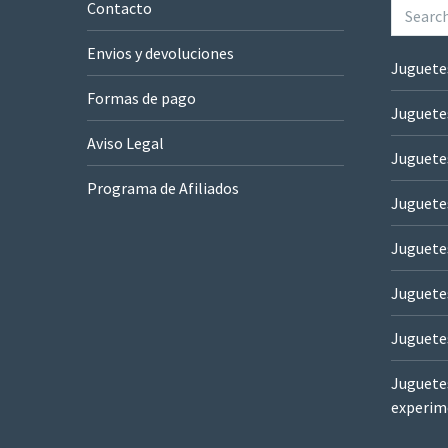
Contacto
Envios y devoluciones
Juguete
Formas de pago
Juguete
Aviso Legal
Juguete
Programa de Afiliados
Juguetes
Juguete
Juguete
Juguete
Juguetes
experim