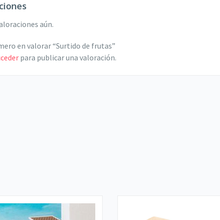
ciones
aloraciones aún.
imero en valorar “Surtido de frutas”
cceder
para publicar una valoración.