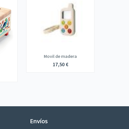
Movil de madera
17,50
€
Envíos