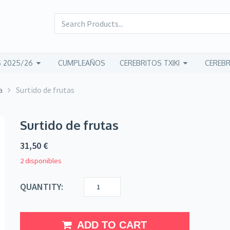
 2025/26
CUMPLEAÑOS
CEREBRITOS TXIKI
CEREBR
a
Surtido de frutas
Surtido de frutas
31,50
€
2 disponibles
QUANTITY:
ADD TO CART