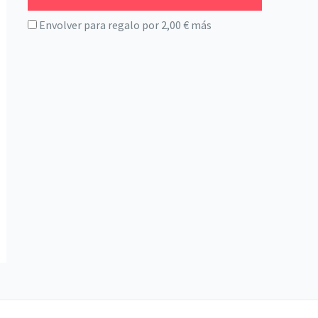
Envolver para regalo por
2,00
€
más