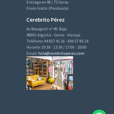
Entrega en 48 / 72 horas
Envío Gratis (Península)
Cerebrito Pérez
Av Basagoiti nº 40. Bajo
48991 Algorta - Getxo - Vizcaya
Teléfono: 94 657 41 16 - 696 57 85 14
Horario: 10:30 - 13:30 / 17:00 - 20:00
Email:
hola@cerebritoperez.com