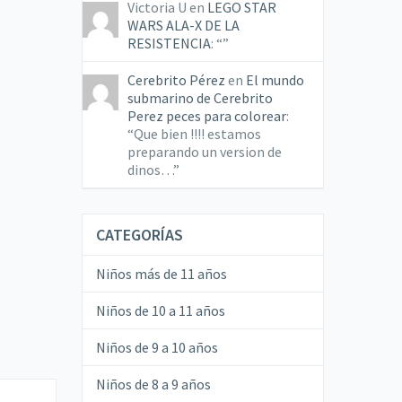
Victoria U
en
LEGO STAR
WARS ALA-X DE LA
RESISTENCIA
: “
”
Cerebrito Pérez
en
El mundo
submarino de Cerebrito
Perez peces para colorear
:
“
Que bien !!!! estamos
preparando un version de
dinos…
”
CATEGORÍAS
Niños más de 11 años
Niños de 10 a 11 años
Niños de 9 a 10 años
Niños de 8 a 9 años