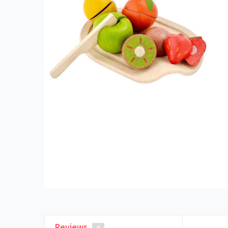
Reviews
0