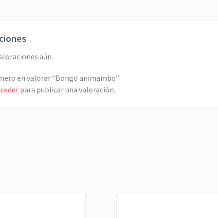
ciones
aloraciones aún.
rimero en valorar “Bongo animambo”
cceder
para publicar una valoración.