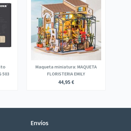
ito
Maqueta miniatura: MAQUETA
G 503
FLORISTERIA EMILY
44,95
€
Envíos