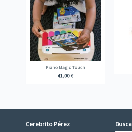
Piano Magic Touch
41,00
€
Cerebrito Pérez
Busca