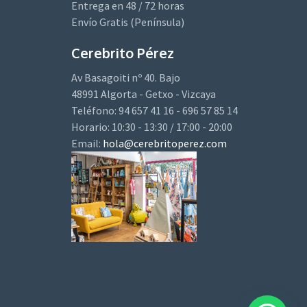
Entrega en 48 / 72 horas
Envío Gratis (Península)
Cerebrito Pérez
Av Basagoiti nº 40. Bajo
48991 Algorta - Getxo - Vizcaya
Teléfono: 94 657 41 16 - 696 57 85 14
Horario: 10:30 - 13:30 / 17:00 - 20:00
Email:
hola@cerebritoperez.com