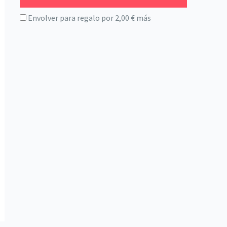
Envolver para regalo por
2,00
€
más