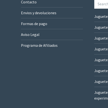
Contacto
Envios y devoluciones
Juguete
Formas de pago
Juguete
Aviso Legal
Juguete
Programa de Afiliados
Juguetes
Juguete
Juguete
Juguete
Juguetes
experim