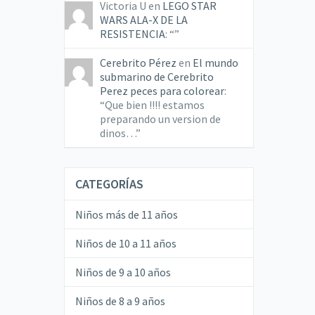
Victoria U
en
LEGO STAR
WARS ALA-X DE LA
RESISTENCIA
: “
”
Cerebrito Pérez
en
El mundo
submarino de Cerebrito
Perez peces para colorear
:
“
Que bien !!!! estamos
preparando un version de
dinos…
”
CATEGORÍAS
Niños más de 11 años
Niños de 10 a 11 años
Niños de 9 a 10 años
Niños de 8 a 9 años