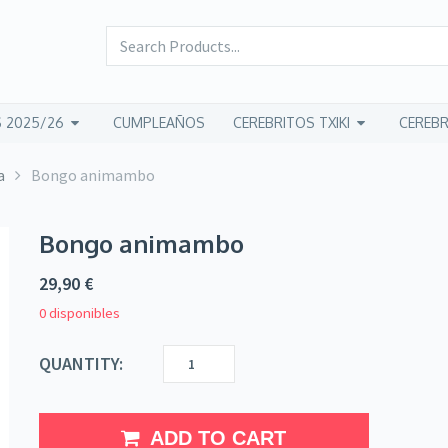
 2025/26
CUMPLEAÑOS
CEREBRITOS TXIKI
CEREBR
a
Bongo animambo
Bongo animambo
29,90
€
0 disponibles
QUANTITY:
ADD TO CART