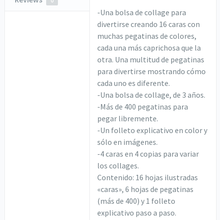
0
-Una bolsa de collage para
divertirse creando 16 caras con
muchas pegatinas de colores,
cada una más caprichosa que la
otra. Una multitud de pegatinas
para divertirse mostrando cómo
cada uno es diferente.
-Una bolsa de collage, de 3 años.
-Más de 400 pegatinas para
pegar libremente.
-Un folleto explicativo en color y
sólo en imágenes.
-4 caras en 4 copias para variar
los collages.
Contenido: 16 hojas ilustradas
«caras», 6 hojas de pegatinas
(más de 400) y 1 folleto
explicativo paso a paso.