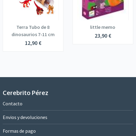
Terra Tubo de 8
little memo
dinosaurios 7-11 cm
23,90
€
12,90
€
Cerebrito Pérez
Contacto
Envios y devoluciones
Formas de pago