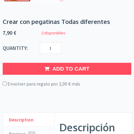
Crear con pegatinas Todas diferentes
7,90
€
2 disponibles
QUANTITY:
ADD TO CART
Envolver para regalo por
2,00
€
más
Description
Descripción
Reviews