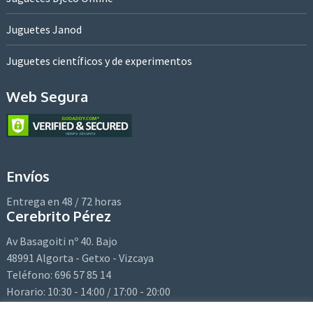
Juguetes Janod
Juguetes científicos y de experimentos
Web Segura
Envíos
Entrega en 48 / 72 horas
Cerebrito Pérez
Av Basagoiti nº 40. Bajo
48991 Algorta - Getxo - Vizcaya
Teléfono: 696 57 85 14
Horario: 10:30 - 14:00 / 17:00 - 20:00
Email:
hola@cerebritoperez.com