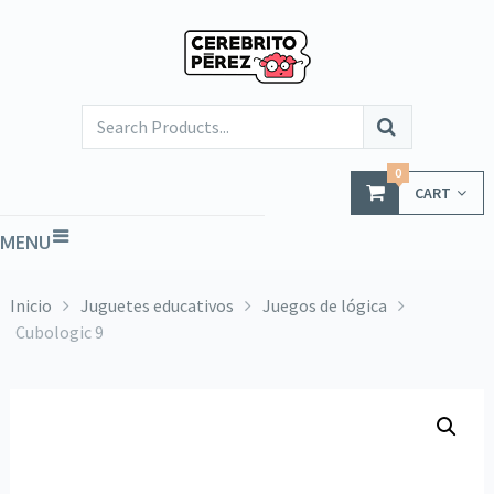
0
CART
MENU
Inicio
Juguetes educativos
Juegos de lógica
Cubologic 9