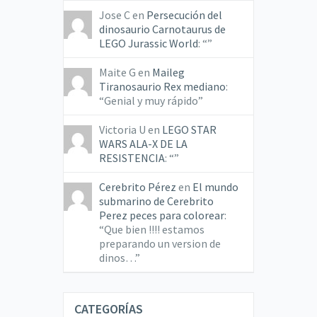
Jose C
en
Persecución del
dinosaurio Carnotaurus de
LEGO Jurassic World
: “
”
Maite G
en
Maileg
Tiranosaurio Rex mediano
:
“
Genial y muy rápido
”
Victoria U
en
LEGO STAR
WARS ALA-X DE LA
RESISTENCIA
: “
”
Cerebrito Pérez
en
El mundo
submarino de Cerebrito
Perez peces para colorear
:
“
Que bien !!!! estamos
preparando un version de
dinos…
”
CATEGORÍAS