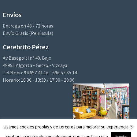
Envíos
Entrega en 48 / 72 horas
Envío Gratis (Península)
Cerebrito Pérez
Av Basagoiti nº 40. Bajo
48991 Algorta - Getxo - Vizcaya
Teléfono: 94 657 41 16 - 696 57 85 14
Horario: 10:30 - 13:30 / 17:00 - 20:00
Email:
hola@cerebritoperez.com
Usamos cookies propias y de terceros para mejorar su experiencia. Si
continua navegando consideramos que acepta su uso.
Aceptar