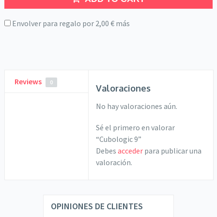
Envolver para regalo por
2,00
€
más
Reviews
0
Valoraciones
No hay valoraciones aún.
Sé el primero en valorar
“Cubologic 9”
Debes
acceder
para publicar una
valoración.
OPINIONES DE CLIENTES