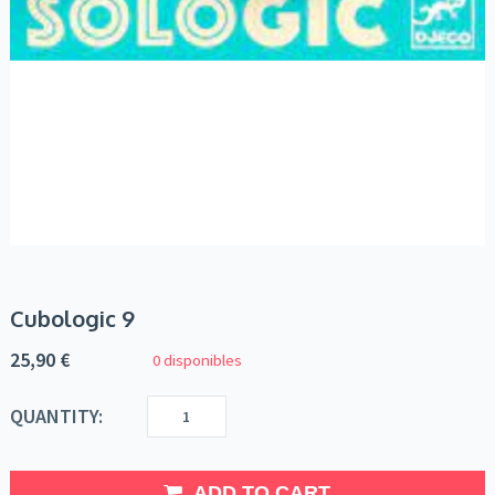
Cubologic 9
25,90
€
0 disponibles
QUANTITY:
ADD TO CART