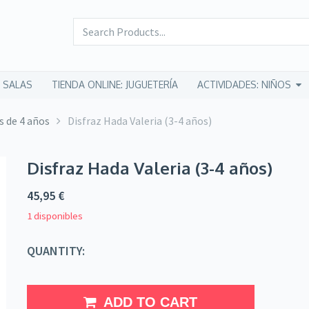
 SALAS
TIENDA ONLINE: JUGUETERÍA
ACTIVIDADES: NIÑOS
s de 4 años
Disfraz Hada Valeria (3-4 años)
Disfraz Hada Valeria (3-4 años)
45,95
€
1 disponibles
QUANTITY:
ADD TO CART