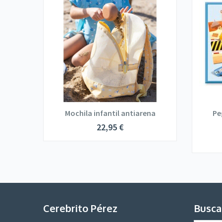
ORMAS
Mochila infantil antiarena
Pe
22,95
€
Cerebrito Pérez
Busca