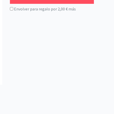
Envolver para regalo por
2,00
€
más