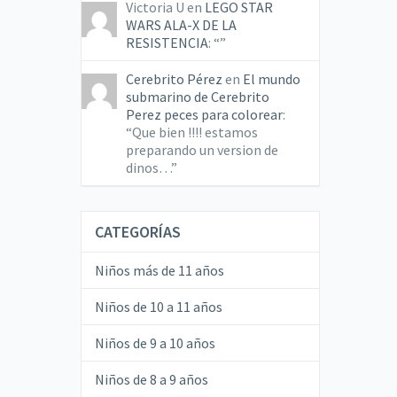
Victoria U
en
LEGO STAR
WARS ALA-X DE LA
RESISTENCIA
: “
”
Cerebrito Pérez
en
El mundo
submarino de Cerebrito
Perez peces para colorear
:
“
Que bien !!!! estamos
preparando un version de
dinos…
”
CATEGORÍAS
Niños más de 11 años
Niños de 10 a 11 años
Niños de 9 a 10 años
Niños de 8 a 9 años