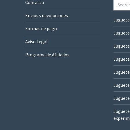
Contacto
Envios y devoluciones
Juguete
Formas de pago
Juguete
Aviso Legal
Juguete
Programa de Afiliados
Juguetes
Juguete
Juguete
Juguete
Juguetes
experim