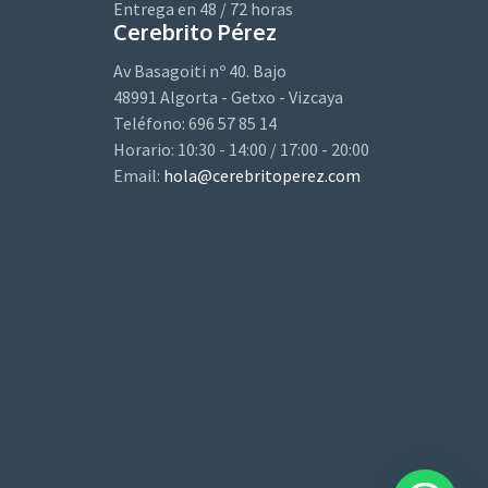
Entrega en 48 / 72 horas
Cerebrito Pérez
Av Basagoiti nº 40. Bajo
48991 Algorta - Getxo - Vizcaya
Teléfono: 696 57 85 14
Horario: 10:30 - 14:00 / 17:00 - 20:00
Email:
hola@cerebritoperez.com