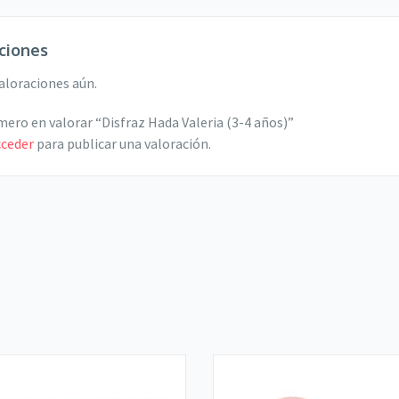
ciones
aloraciones aún.
imero en valorar “Disfraz Hada Valeria (3-4 años)”
cceder
para publicar una valoración.