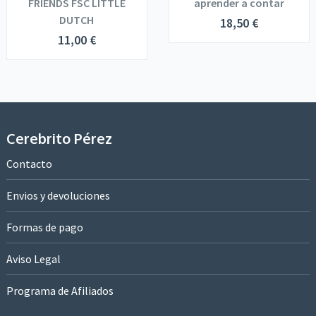
FRIENDS FSC LITTLE
aprender a contar
DUTCH
18,50
€
11,00
€
Cerebrito Pérez
Contacto
Envios y devoluciones
Formas de pago
Aviso Legal
Programa de Afiliados