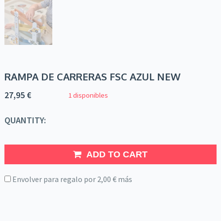
RAMPA DE CARRERAS FSC AZUL NEW
27,95
€
1 disponibles
QUANTITY:
ADD TO CART
Envolver para regalo por
2,00
€
más