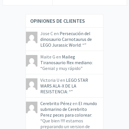
OPINIONES DE CLIENTES
Jose C
en
Persecución del
dinosaurio Carnotaurus de
LEGO Jurassic World
: “
”
Maite G
en
Maileg
Tiranosaurio Rex mediano
:
“
Genial y muy rápido
”
Victoria U
en
LEGO STAR
WARS ALA-X DE LA
RESISTENCIA
: “
”
Cerebrito Pérez
en
El mundo
submarino de Cerebrito
Perez peces para colorear
:
“
Que bien !!!! estamos
preparando un version de