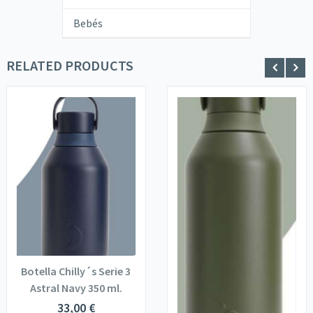
Bebés
RELATED PRODUCTS
Botella Chilly´s Serie 3
Astral Navy 350 ml.
33,00
€