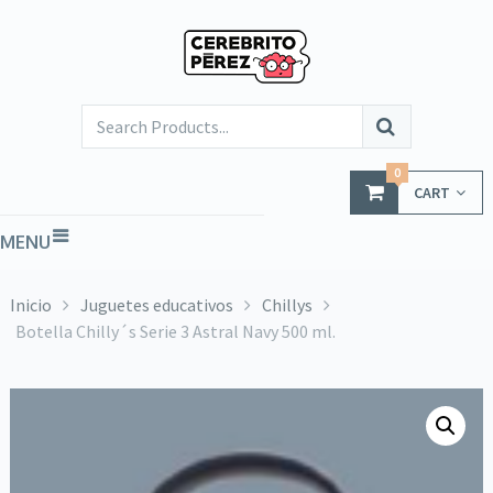
0
CART
MENU
Inicio
Juguetes educativos
Chillys
Botella Chilly´s Serie 3 Astral Navy 500 ml.