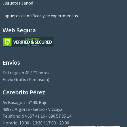
Juguetes Janod
Juguetes científicos y de experimentos
Web Segura
Envíos
Entrega en 48 / 72 horas
Envío Gratis (Península)
Cerebrito Pérez
Av Basagoiti nº 40. Bajo
48991 Algorta - Getxo - Vizcaya
Teléfono: 94 657 41 16 - 696 57 85 14
Horario: 10:30 - 13:30 / 17:00 - 20:00