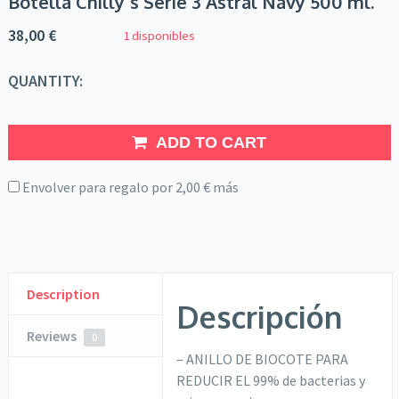
Botella Chilly´s Serie 3 Astral Navy 500 ml.
38,00
€
1 disponibles
QUANTITY:
ADD TO CART
Envolver para regalo por
2,00
€
más
Description
Descripción
Reviews
0
– ANILLO DE BIOCOTE PARA
REDUCIR EL 99% de bacterias y