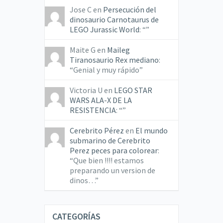
Jose C
en
Persecución del
dinosaurio Carnotaurus de
LEGO Jurassic World
: “
”
Maite G
en
Maileg
Tiranosaurio Rex mediano
:
“
Genial y muy rápido
”
Victoria U
en
LEGO STAR
WARS ALA-X DE LA
RESISTENCIA
: “
”
Cerebrito Pérez
en
El mundo
submarino de Cerebrito
Perez peces para colorear
:
“
Que bien !!!! estamos
preparando un version de
dinos…
”
CATEGORÍAS